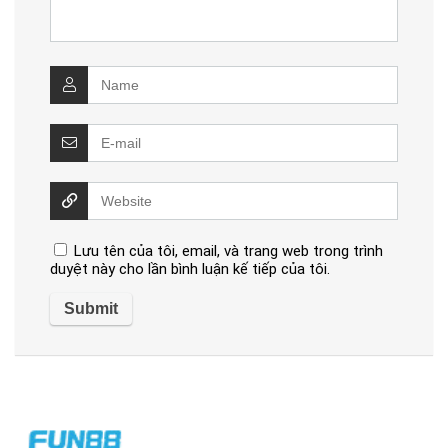
Lưu tên của tôi, email, và trang web trong trình
duyệt này cho lần bình luận kế tiếp của tôi.