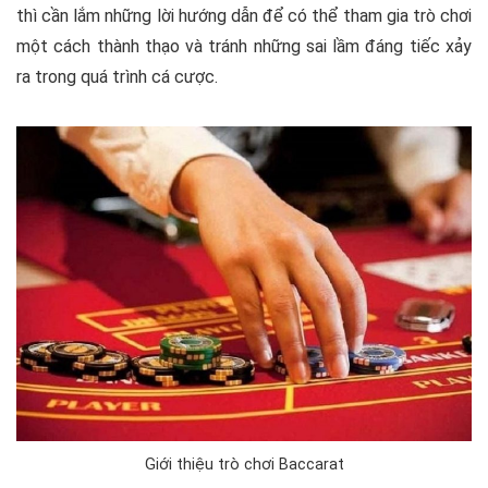
thì cần lắm những lời hướng dẫn để có thể tham gia trò chơi
một cách thành thạo và tránh những sai lầm đáng tiếc xảy
ra trong quá trình cá cược.
Giới thiệu trò chơi Baccarat