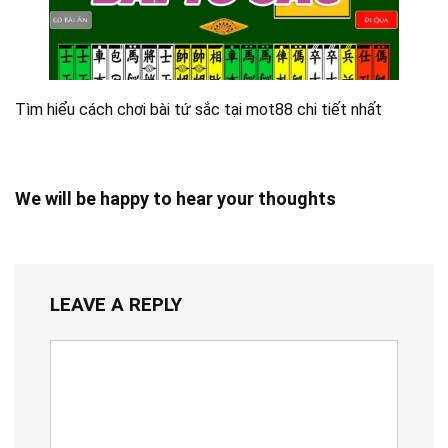
Tìm hiểu cách chơi bài tứ sắc tại mot88 chi tiết nhất
We will be happy to hear your thoughts
LEAVE A REPLY