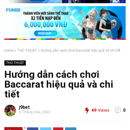
Home
»
THỦ THUẬT
»
Hướng dẫn cách chơi Baccarat hiệu quả và chi tiết
THỦ THUẬT
Hướng dẫn cách chơi
Baccarat hiệu quả và chi
tiết
j9bet
49
Views
0
6 Tháng Sáu, 2022
0