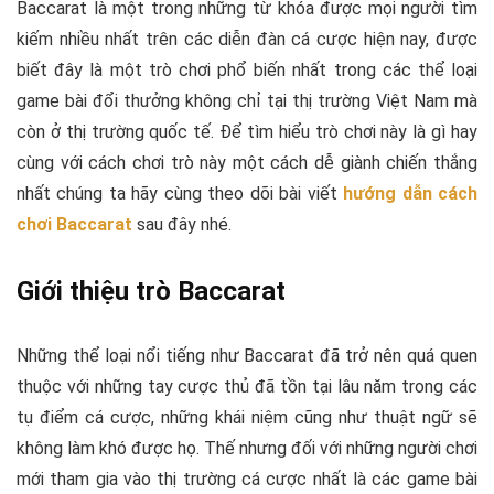
Baccarat là một trong những từ khóa được mọi người tìm
kiếm nhiều nhất trên các diễn đàn cá cược hiện nay, được
biết đây là một trò chơi phổ biến nhất trong các thể loại
game bài đổi thưởng không chỉ tại thị trường Việt Nam mà
còn ở thị trường quốc tế. Để tìm hiểu trò chơi này là gì hay
cùng với cách chơi trò này một cách dễ giành chiến thắng
nhất chúng ta hãy cùng theo dõi bài viết
hướng dẫn cách
chơi Baccarat
sau đây nhé.
Giới thiệu trò Baccarat
Những thể loại nổi tiếng như Baccarat đã trở nên quá quen
thuộc với những tay cược thủ đã tồn tại lâu năm trong các
tụ điểm cá cược, những khái niệm cũng như thuật ngữ sẽ
không làm khó được họ. Thế nhưng đối với những người chơi
mới tham gia vào thị trường cá cược nhất là các game bài