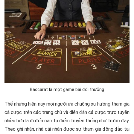
Baccarat là một game bài đổi thưởng
Thế nhưng hiện nay mọi người ưa chuộng xu hướng tham gia
cá cược trên các trang chủ và diễn đàn cá cược trực tuyến
nhiều hơn là đi đến các tụ điểm truyền thống như trước đây.
Theo ghi nhận, nhà cái nhận được sự tham gia đông đảo tại