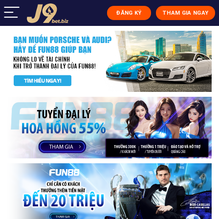
ĐĂNG KÝ
THAM GIA NGAY