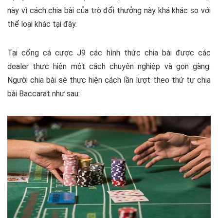
này vì cách chia bài của trò đổi thưởng này khá khác so với
thể loại khác tại đây.
Tại cổng cá cược J9 các hình thức chia bài được các
dealer thực hiện một cách chuyên nghiệp và gọn gàng.
Người chia bài sẽ thực hiện cách lần lượt theo thứ tự chia
bài Baccarat như sau: