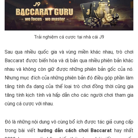
Trải nghiệm cá cược tại nhà cái J9
Sau qua nhiều quốc gia và vùng miền khác nhau, trò chơi
Baccarat được biến hóa và dị bản qua nhiều phiên bản khác
nhau và không còn giữ được những phiên bản gốc của nó.
Nhưng mục đích của những phiên bản đó điều góp phần làm
tăng tính đa dạng của thể loại trò chơi đồng thời cũng gia
tăng tính kịch tính và hấp dẫn cho các người chơi tham gia
cùng cá cược với nhau.
Đó là những nội dung vô cùng bổ ích được tác giả cung cấp
trong bài viết
hướng dẫn cách chơi Baccarat
hay nhất