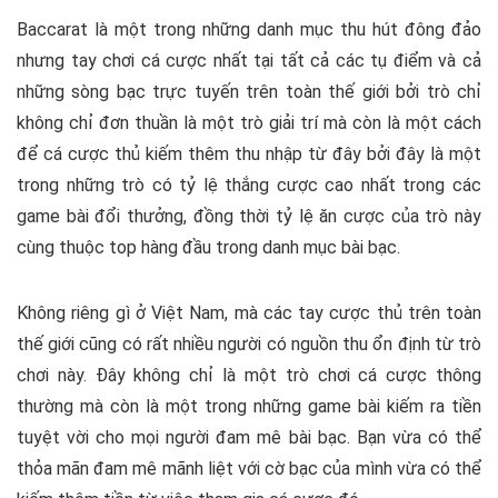
Baccarat là một trong những danh mục thu hút đông đảo
nhưng tay chơi cá cược nhất tại tất cả các tụ điểm và cả
những sòng bạc trực tuyến trên toàn thế giới bởi trò chỉ
không chỉ đơn thuần là một trò giải trí mà còn là một cách
để cá cược thủ kiếm thêm thu nhập từ đây bởi đây là một
trong những trò có tỷ lệ thắng cược cao nhất trong các
game bài đổi thưởng, đồng thời tỷ lệ ăn cược của trò này
cùng thuộc top hàng đầu trong danh mục bài bạc.
Không riêng gì ở Việt Nam, mà các tay cược thủ trên toàn
thế giới cũng có rất nhiều người có nguồn thu ổn định từ trò
chơi này. Đây không chỉ là một trò chơi cá cược thông
thường mà còn là một trong những game bài kiếm ra tiền
tuyệt vời cho mọi người đam mê bài bạc. Bạn vừa có thể
thỏa mãn đam mê mãnh liệt với cờ bạc của mình vừa có thể