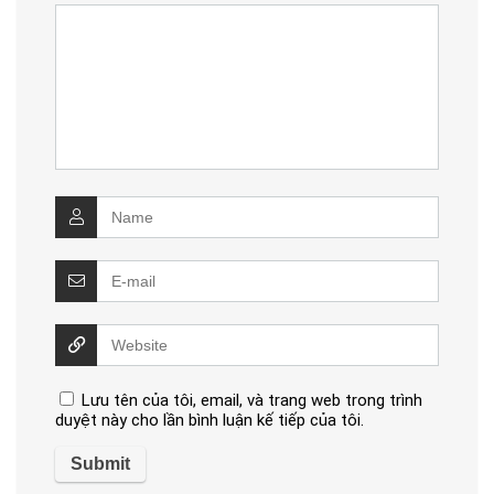
Lưu tên của tôi, email, và trang web trong trình
duyệt này cho lần bình luận kế tiếp của tôi.