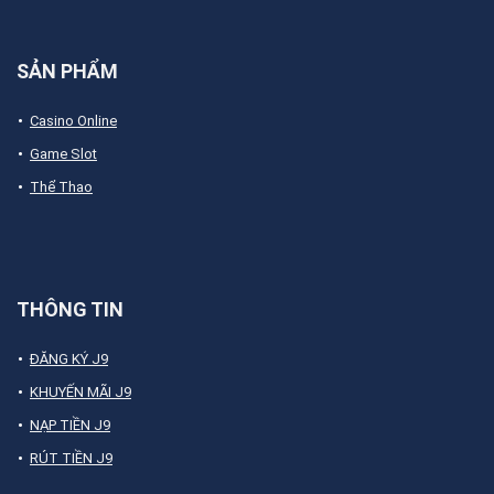
SẢN PHẨM
Casino Online
Game Slot
Thể Thao
THÔNG TIN
ĐĂNG KÝ J9
KHUYẾN MÃI J9
NẠP TIỀN J9
RÚT TIỀN J9