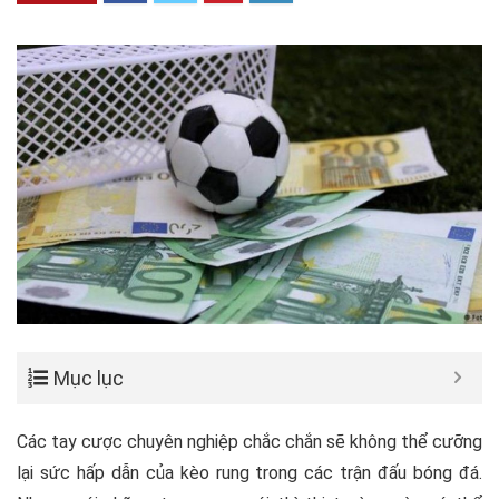
Mục lục
Các tay cược chuyên nghiệp chắc chắn sẽ không thể cưỡng
lại sức hấp dẫn của kèo rung trong các trận đấu bóng đá.