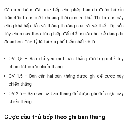
Cá cược bóng đá trực tiếp cho phép bạn dự đoán tài xỉu
trận đấu trong một khoảng thời gian cụ thể. Thị trường này
cũng khá hấp dẫn và thông thường nhà cái sẽ thiết lập sẵn
tùy chọn này theo từng hiệp đấu để người chơi dễ dàng dự
đoán hơn. Các tỷ lệ tài xỉu phổ biến nhất sẽ là:
OV 0,5 – Bạn chỉ yêu một bàn thắng được ghi để tùy
chọn đặt cược chiến thắng
OV 1.5 – Bạn cần hai bàn thắng được ghi để cược này
chiến thắng
OV 2.5 – Bạn cần ba bàn thắng để được ghi để cược này
chiến thắng
Cược cầu thủ tiếp theo ghi bàn thắng