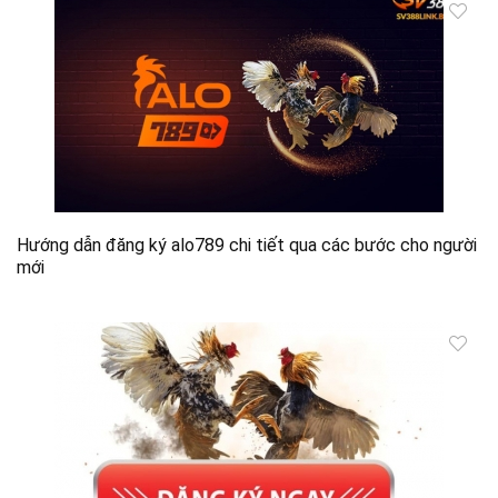
Hướng dẫn đăng ký alo789 chi tiết qua các bước cho người
mới