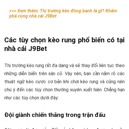
>>> Xem thêm:
Thị trường kèo đồng banh là gì? Khám
phá cùng nhà cái J9Bet
Các tùy chọn kèo rung phổ biến có tại
nhà cái J9Bet
Thị trường kèo rung rất đa dạng và sẽ thay đổi liên tục theo
những diễn biến trên sân cỏ. Vậy nên, bạn cần nắm rõ các
thuật ngữ kèo cược cơ bản khi chơi kèo rung và cũng nên
chú ý đến các tùy chọn thường xuyên xuất hiện. Chẳng hạn
như các tùy chọn dưới đây:
Đội giành chiến thắng trong trận đấu