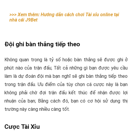
>>> Xem thêm:
Hướng dẫn cách chơi Tài xỉu online tại
nhà cái J9Bet
Đội ghi bàn thắng tiếp theo
Không quan trọng là tỷ số hoặc bàn thắng sẽ được ghi ở
phút nào của trận đấu; Tất cả những gì bạn được yêu cầu
làm là dự đoán đội mà bạn nghĩ sẽ ghi bàn thắng tiếp theo
trong trận đấu. Ưu điểm của tùy chọn cá cược này là bạn
không phải chờ đợi trận đấu kết thúc để nhận được lợi
nhuận của bạn; Bằng cách đó, bạn có cơ hội sử dụng thị
trường này càng nhiều càng tốt.
Cược Tài Xỉu