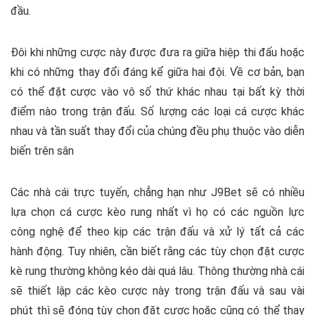
đầu.
Đôi khi những cược này được đưa ra giữa hiệp thi đấu hoặc
khi có những thay đổi đáng kể giữa hai đội. Về cơ bản, bạn
có thể đặt cược vào vô số thứ khác nhau tại bất kỳ thời
điểm nào trong trận đấu. Số lượng các loại cá cược khác
nhau và tần suất thay đổi của chúng đều phụ thuộc vào diễn
biến trên sân
Các nhà cái trực tuyến, chẳng hạn như J9Bet sẽ có nhiều
lựa chọn cá cược kèo rung nhất vì họ có các nguồn lực
công nghệ để theo kịp các trận đấu và xử lý tất cả các
hành động. Tuy nhiên, cần biết rằng các tùy chọn đặt cược
kè rung thường không kéo dài quá lâu. Thông thường nhà cái
sẽ thiết lập các kèo cược này trong trận đấu và sau vài
phút thì sẽ đóng tùy chọn đặt cược hoặc cũng có thể thay