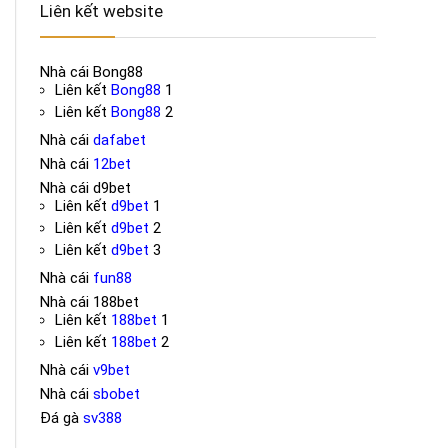
Liên kết website
Nhà cái
Bong88
Liên kết
Bong88
1
Liên kết
Bong88
2
Nhà cái
dafabet
Nhà cái
12bet
Nhà cái
d9bet
Liên kết
d9bet
1
Liên kết
d9bet
2
Liên kết
d9bet
3
Nhà cái
fun88
Nhà cái
188bet
Liên kết
188bet
1
Liên kết
188bet
2
Nhà cái
v9bet
Nhà cái
sbobet
Đá gà
sv388