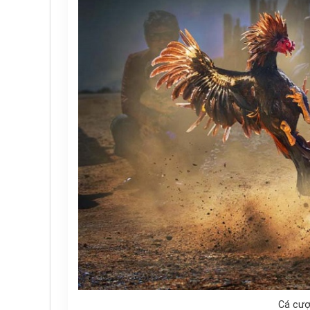
Cá cượ