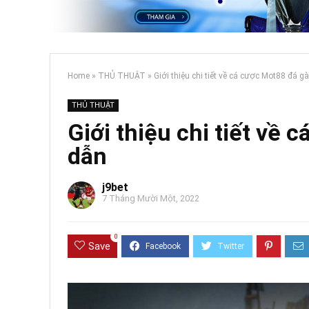
Home
»
THỦ THUẬT
»
Giới thiệu chi tiết về cá cược Mot88 đá g
THỦ THUẬT
Giới thiệu chi tiết về
dẫn
j9bet
7 Tháng Mười Một, 2022
0
Save