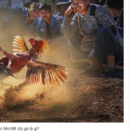
c Mot88 đá gà là gì?