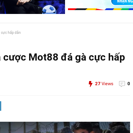
à cực hấp dẫn
 cá cược Mot88 đá gà cực hấp
27
Views
0