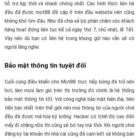
hỗ trợ kịp thời và nhanh chóng nhất. Các hình thức liên hệ
đều đã được mot88 đề cập ở trên đầu website nên cũng
không khó tìm đâu. Như đã chia sẻ bộ phận chăm sóc khách
hàng hoạt động liên tục kể cả ngày thứ 7, chủ nhật, lễ Tết.
Vậy nên dù bạn có liên hệ trong khung giờ nào vẫn sẽ có
người lắng nghe.
Bảo mật thông tin tuyệt đối
Cuối cùng điều khiến cho Mot88 trực tiếp bóng đá trở nên
hot, làm mưa làm gió trên thị trường đó chính là hệ thống
bảo mật thông tin tốt. Với công nghệ bảo mật hiện đại, tiên
tiến bậc nhất trên thế giới nên mọi thông tin của người chơi
đều đã được mã hóa kỹ lưỡng. Hacker có trình độ cao đến
mấy đi chăng nữa thì cũng sẽ bó tay mà thôi. Khi người chơi
đăng ký tài khoản thì nhà cái cũng đã cam kết sẽ không bán