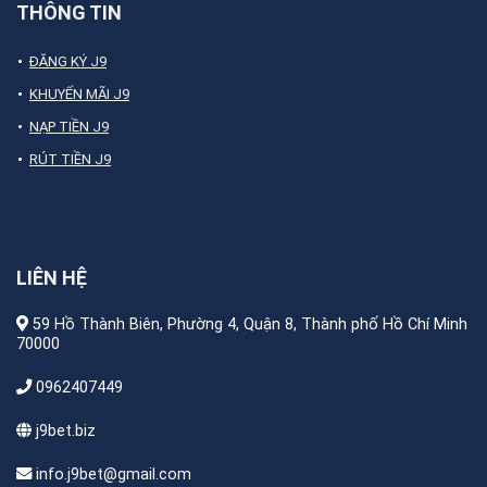
THÔNG TIN
ĐĂNG KÝ J9
KHUYẾN MÃI J9
NẠP TIỀN J9
RÚT TIỀN J9
LIÊN HỆ
59 Hồ Thành Biên, Phường 4, Quận 8, Thành phố Hồ Chí Minh
70000
0962407449
j9bet.biz
info.j9bet@gmail.com