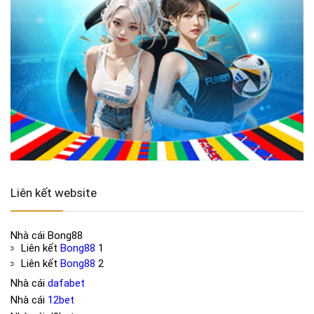
Liên kết website
Nhà cái
Bong88
Liên kết
Bong88
1
Liên kết
Bong88
2
Nhà cái
dafabet
Nhà cái
12bet