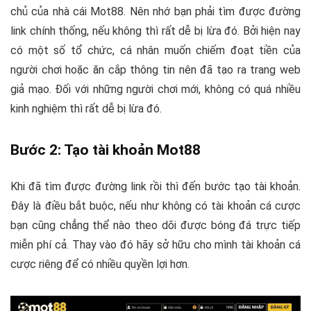
chủ của nhà cái Mot88. Nên nhớ bạn phải tìm được đường
link chính thống, nếu không thì rất dễ bị lừa đó. Bởi hiện nay
có một số tổ chức, cá nhân muốn chiếm đoạt tiền của
người chơi hoặc ăn cắp thông tin nên đã tạo ra trang web
giả mạo. Đối với những người chơi mới, không có quá nhiều
kinh nghiệm thì rất dễ bị lừa đó.
Bước 2: Tạo tài khoản Mot88
Khi đã tìm được đường link rồi thì đến bước tạo tài khoản.
Đây là điều bắt buộc, nếu như không có tài khoản cá cược
bạn cũng chẳng thể nào theo dõi được bóng đá trực tiếp
miễn phí cả. Thay vào đó hãy sở hữu cho mình tài khoản cá
cược riêng để có nhiều quyền lợi hơn.