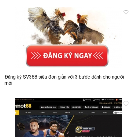
Đăng ký SV388 siêu đơn giản với 3 bước dành cho người
mới