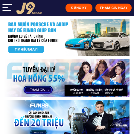
ĐĂNG KÝ
THAM GIA NGAY