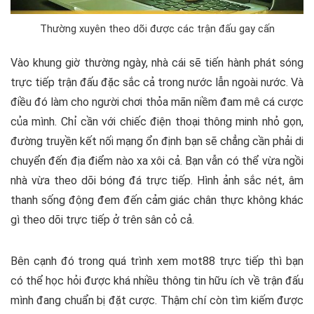
Thường xuyên theo dõi được các trận đấu gay cấn
Vào khung giờ thường ngày, nhà cái sẽ tiến hành phát sóng
trực tiếp trận đấu đặc sắc cả trong nước lẫn ngoài nước. Và
điều đó làm cho người chơi thỏa mãn niềm đam mê cá cược
của mình. Chỉ cần với chiếc điện thoại thông minh nhỏ gọn,
đường truyền kết nối mạng ổn định bạn sẽ chẳng cần phải di
chuyển đến địa điểm nào xa xôi cả. Bạn vẫn có thể vừa ngồi
nhà vừa theo dõi bóng đá trực tiếp. Hình ảnh sắc nét, âm
thanh sống động đem đến cảm giác chân thực không khác
gì theo dõi trực tiếp ở trên sân cỏ cả.
Bên cạnh đó trong quá trình xem mot88 trực tiếp thì bạn
có thể học hỏi được khá nhiều thông tin hữu ích về trận đấu
mình đang chuẩn bị đặt cược. Thậm chí còn tìm kiếm được