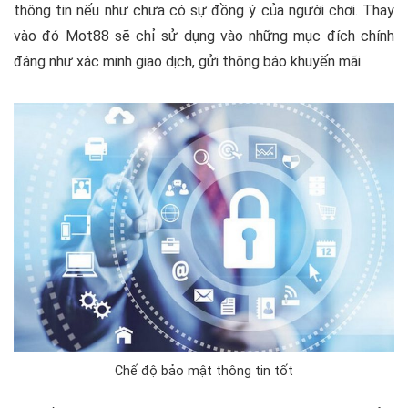
thông tin nếu như chưa có sự đồng ý của người chơi. Thay
vào đó Mot88 sẽ chỉ sử dụng vào những mục đích chính
đáng như xác minh giao dịch, gửi thông báo khuyến mãi.
Chế độ bảo mật thông tin tốt