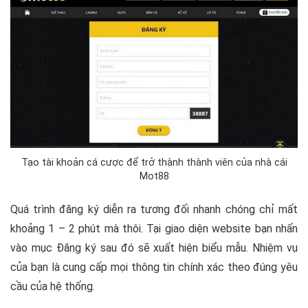
Tạo tài khoản cá cược để trở thành thành viên của nhà cái
Mot88
Quá trình đăng ký diễn ra tương đối nhanh chóng chỉ mất
khoảng 1 – 2 phút mà thôi. Tại giao diện website bạn nhấn
vào mục Đăng ký sau đó sẽ xuất hiện biểu mẫu. Nhiệm vụ
của bạn là cung cấp mọi thông tin chính xác theo đúng yêu
cầu của hệ thống.