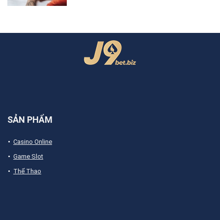
SẢN PHẨM
Casino Online
Game Slot
Thể Thao