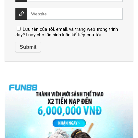
Lưu tên của tôi, email, và trang web trong trình
duyệt này cho lần bình luận kế tiếp của tôi.