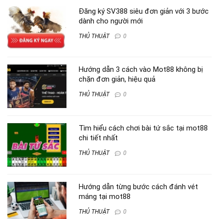
Đăng ký SV388 siêu đơn giản với 3 bước
dành cho người mới
THỦ THUẬT
0
Hướng dẫn 3 cách vào Mot88 không bị
chặn đơn giản, hiệu quả
THỦ THUẬT
0
Tìm hiểu cách chơi bài tứ sắc tại mot88
chi tiết nhất
THỦ THUẬT
0
Hướng dẫn từng bước cách đánh vét
máng tại mot88
THỦ THUẬT
0