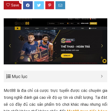
0
Save
Mục lục
Mot88 là địa chỉ cá cược trực tuyến được các chuyên gia
trong nghề đánh giá cao về độ uy tín và chất lượng. Tại đât
sẽ có đầy đủ các sản phẩm trò chơi khác nhau nhưng nổi