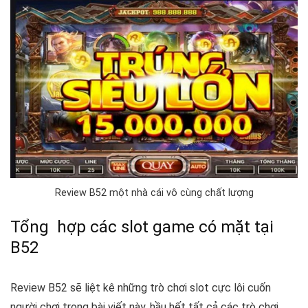
Review B52 một nhà cái vô cùng chất lượng
Tổng hợp các slot game có mặt tại
B52
Review B52
sẽ liệt kê những trò chơi slot cực lôi cuốn
người chơi trong bài viết này. hầu hết tất cả các trò chơi