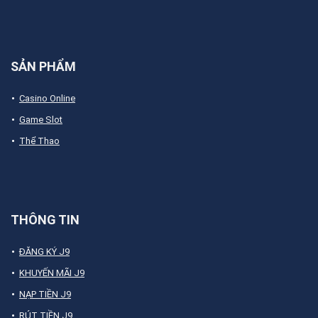
SẢN PHẨM
Casino Online
Game Slot
Thể Thao
THÔNG TIN
ĐĂNG KÝ J9
KHUYẾN MÃI J9
NẠP TIỀN J9
RÚT TIỀN J9