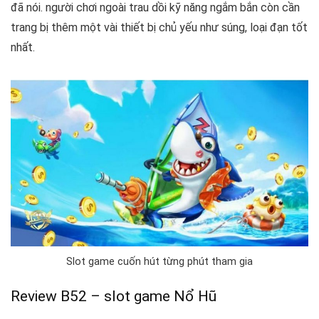
đã nói. người chơi ngoài trau dồi kỹ năng ngắm bắn còn cần
trang bị thêm một vài thiết bị chủ yếu như súng, loại đạn tốt
nhất.
Slot game cuốn hút từng phút tham gia
Review B52 – slot game Nổ Hũ