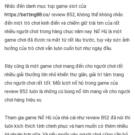
Nhắc đến danh mục
top game slot
của
https://betting88.co/
review B52
, không thể không nhắc
đến một trò chơi kinh điển và chiếm giữ trái tim của rất
nhiều người chơi trong hàng chục năm nay. Nổ Hũ là một
game chơi đã được ra mắt từ rất lâu trước, tuy vậy sức ảnh
hưởng của trò chơi vẫn luôn cuốn hút như ngày đầu.
Đây cũng là một game chơi mang đến cho người chơi rất
nhiều giải thưởng lớn nhỏ khiến thư giãn, giải trí tâm trạng
cho người chơi rất tốt. Mỗi lượt nổ hũ trong game của
review B52
luôn là những cú bùng nổ lớn mang về cho người
chơi hàng triệu xu.
Tham gia game Nổ Hũ của nhà cái như
review B52
đã nói thì
luôn kích thích tính chinh phục và ham muốn có thêm nhiều
lợi nhuận hơn nữa. Và nếu muốn vậy, người chơi cũng cần bỏ