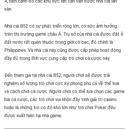
Á, bên cạnh đó các khu vực lân cận vẫn được nhà cái lấn
sân.
Nhà cái B52 có sự phát triển rộng lớn, có sức ảnh hưởng
trên thị trường game châu Á. Trụ sở của nhà cái được đặt ở
đất nước rất quen thuộc trong giới cờ bạc, đó chính là
Philippines. Và nhà cái này cũng được cấp phép hoạt động
đầy đủ trong lĩnh vực cung cấp trò chơi cá cược này.
Đến tham gia tại nhà cái B52, người chơi sẽ được trải
nghiệm số lượng trò chơi cực kỳ phong phú cả về thể loại
và cách chơi cá cược. Người chơi có thể lựa chọn các game
bài cá cược, các trò chơi vui nhộn đầy tính giải trí casino
hoặc là những trò có độ khó lớn như trò chơi Poker đều
được xuất hiện tại nhà game.