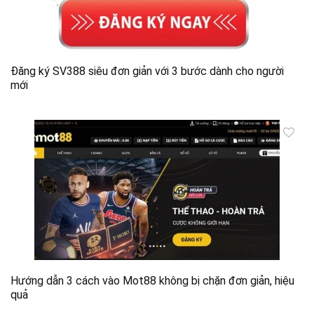
Đăng ký SV388 siêu đơn giản với 3 bước dành cho người
mới
Hướng dẫn 3 cách vào Mot88 không bị chặn đơn giản, hiệu
quả