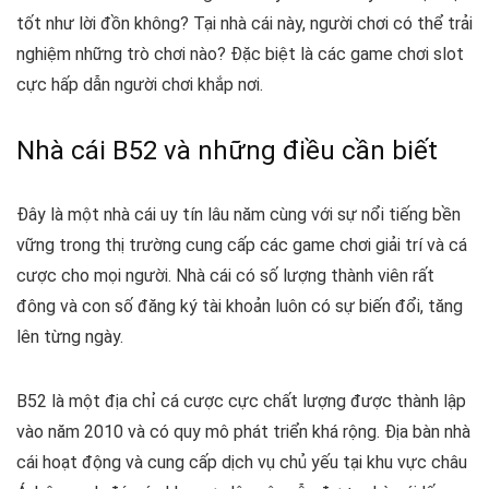
tốt như lời đồn không? Tại nhà cái này, người chơi có thể trải
nghiệm những trò chơi nào? Đặc biệt là các game chơi slot
cực hấp dẫn người chơi khắp nơi.
Nhà cái B52 và những điều cần biết
Đây là một nhà cái uy tín lâu năm cùng với sự nổi tiếng bền
vững trong thị trường cung cấp các game chơi giải trí và cá
cược cho mọi người. Nhà cái có số lượng thành viên rất
đông và con số đăng ký tài khoản luôn có sự biến đổi, tăng
lên từng ngày.
B52 là một địa chỉ cá cược cực chất lượng được thành lập
vào năm 2010 và có quy mô phát triển khá rộng. Địa bàn nhà
cái hoạt động và cung cấp dịch vụ chủ yếu tại khu vực châu