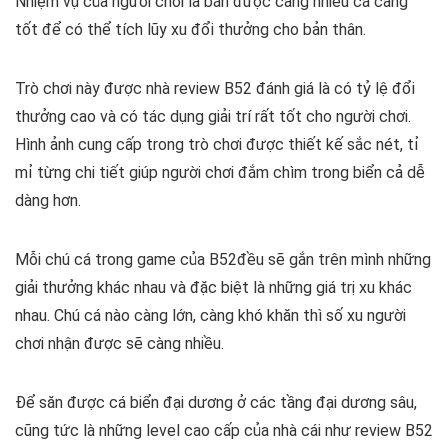
Nhiệm vụ của người chơi là bắn được càng nhiều cá càng
tốt để có thể tích lũy xu đổi thưởng cho bản thân.
Trò chơi này được nhà
review B52
đánh giá là có tỷ lệ đổi
thưởng cao và có tác dụng giải trí rất tốt cho người chơi.
Hình ảnh cung cấp trong trò chơi được thiết kế sắc nét, tỉ
mỉ từng chi tiết giúp người chơi đắm chìm trong biển cả dễ
dàng hơn.
Mỗi chú cá trong game của B52đều sẽ gắn trên mình những
giải thưởng khác nhau và đặc biệt là những giá trị xu khác
nhau. Chú cá nào càng lớn, càng khó khăn thì số xu người
chơi nhận được sẽ càng nhiều.
Để săn được cá biển đại dương ở các tầng đại dương sâu,
cũng tức là những level cao cấp của nhà cái như
review B52