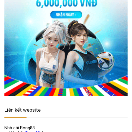
Liên kết website
Nhà cái
Bong88