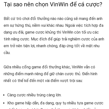
Tại sao nên chọn VinWin để cá cược?
Bất cứ trò chơi đổi thưởng nào nào cũng sẽ mang đến anh
em sự hứng thú, niềm vui khác nhau. Ngoài việc tích hợp đa
dạng ưu đãi, game cược khủng thì VinWin còn tối ưu các
tính năng cược. Mục đích để giúp trải nghiệm cược của anh
em trở nên tiện lợi, nhanh chóng, đáp ứng tốt về mặt nhu
cầu.
Giữa nhiều cổng game đổi thưởng khác, VinWin vẫn có
những điểm mạnh riêng để giữ chân cược thủ. Điển hình
nhất có thể kể đến một vài điểm vượt trội sau:
Càng cược nhiều trúng càng lớn.
Kho game hấp dẫn, đa dạng, quy tụ nhiều tựa game cược