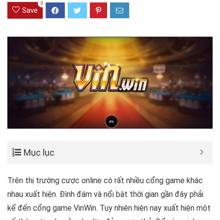
0
Save
Mục lục
Trên thị trường cược online có rất nhiều cổng game khác
nhau xuất hiện. Đình đám và nổi bật thời gian gần đây phải
kể đến cổng game VinWin. Tuy nhiên hiện nay xuất hiện một