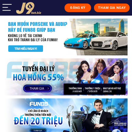
ĐĂNG KÝ
THAM GIA NGAY